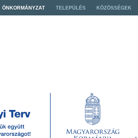
ÖNKORMÁNYZAT
TELEPÜLÉS
KÖZÖSSÉGEK