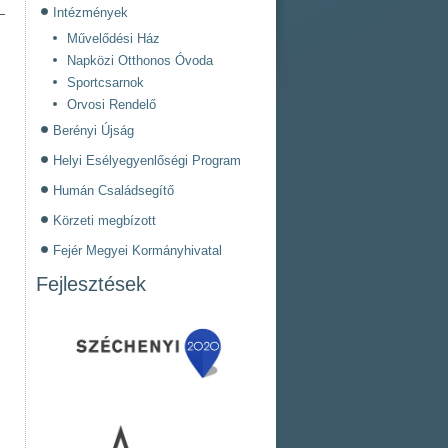
Intézmények
Művelődési Ház
Napközi Otthonos Óvoda
Sportcsarnok
Orvosi Rendelő
Berényi Újság
Helyi Esélyegyenlőségi Program
Humán Családsegítő
Körzeti megbízott
Fejér Megyei Kormányhivatal
Fejlesztések