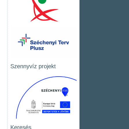
Szennyvíz projekt
Keresés