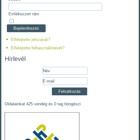
Emlékezzen rám
Elfelejtette jelszavát?
Elfelejtette felhasználónevét?
Hírlevél
Oldalainkat 425 vendég és 0 tag böngészi