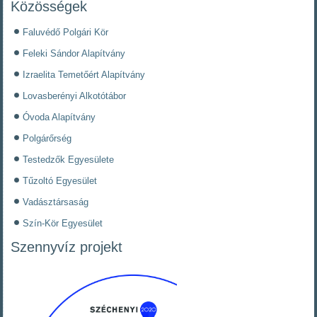
Közösségek
Faluvédő Polgári Kör
Feleki Sándor Alapítvány
Izraelita Temetőért Alapítvány
Lovasberényi Alkotótábor
Óvoda Alapítvány
Polgárőrség
Testedzők Egyesülete
Tűzoltó Egyesület
Vadásztársaság
Szín-Kör Egyesület
Szennyvíz projekt