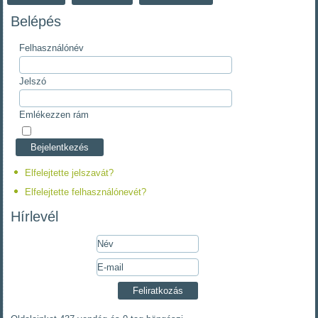
Belépés
Felhasználónév
Jelszó
Emlékezzen rám
Elfelejtette jelszavát?
Elfelejtette felhasználónevét?
Hírlevél