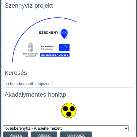
Szennyvíz projekt
Keresés
Akadálymentes honlap
Vissza
Választ
Következő