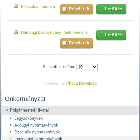
Fiktiválási kérelem
Részletek
Letöltés
Hatósági bizonyítvány iránti kérelem
Letöltés
Részletek
Kijelzettek száma
Powered by
Phoca Download
Önkormányzat
Polgármesteri Hivatal
Jegyzőkönyvek
Adóügyi nyomtatványok
Szociális nyomtatványok
Igazgatási nyomtatványok