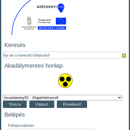
Keresés
Akadálymentes honlap
Vissza
Választ
Következő
Belépés
Felhasználónév