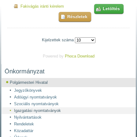
Fakivágás iránti kérelem
Letöltés
Részletek
Kijelzettek száma
Powered by
Phoca Download
Önkormányzat
Polgármesteri Hivatal
Jegyzőkönyvek
Adóügyi nyomtatványok
Szociális nyomtatványok
Igazgatási nyomtatványok
Nyilvántartások
Rendeletek
Közadattár