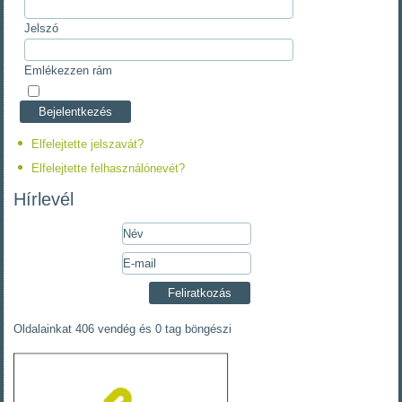
Jelszó
Emlékezzen rám
Elfelejtette jelszavát?
Elfelejtette felhasználónevét?
Hírlevél
Oldalainkat 406 vendég és 0 tag böngészi