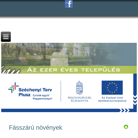
Fásszárú növények