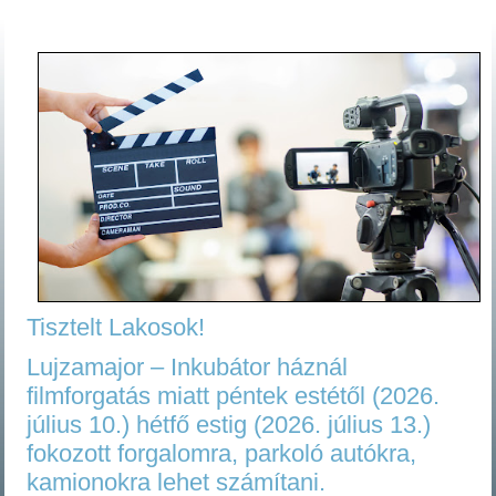
Tisztelt Lakosok!
Lujzamajor – Inkubátor háznál
filmforgatás miatt péntek estétől (2026.
július 10.) hétfő estig (2026. július 13.)
fokozott forgalomra, parkoló autókra,
kamionokra lehet számítani.