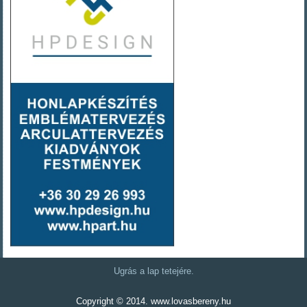
Ugrás a lap tetejére.
Copyright © 2014. www.lovasbereny.hu