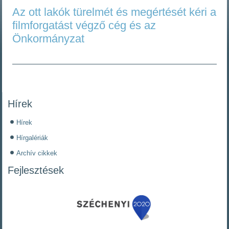
Az ott lakók türelmét és megértését kéri a
filmforgatást végző cég és az
Önkormányzat
Hírek
Hírek
Hírgalériák
Archív cikkek
Fejlesztések