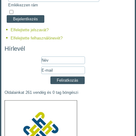
Emlékezzen rám
Elfelejtette jelszavát?
Elfelejtette felhasználónevét?
Hírlevél
Oldalainkat 261 vendég és 0 tag böngészi