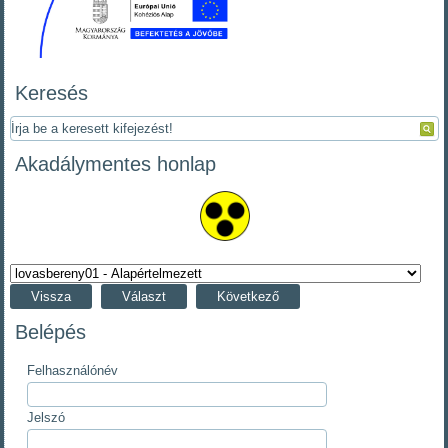
Keresés
Akadálymentes honlap
Vissza
Választ
Következő
Belépés
Felhasználónév
Jelszó