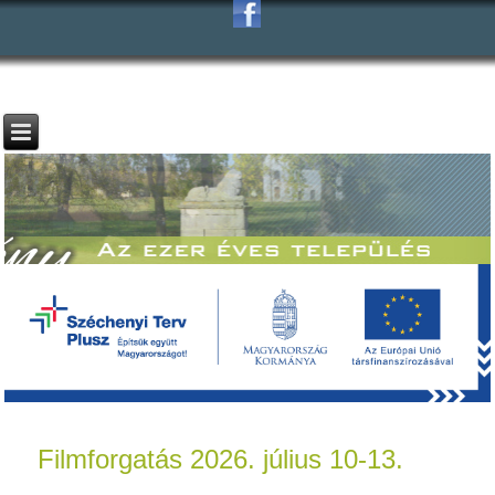
Filmforgatás 2026. július 10-13.